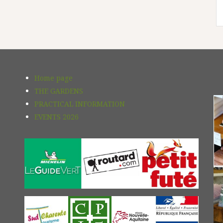
Home page
THE GARDENS
PRACTICAL INFORMATION
EVENTS 2026