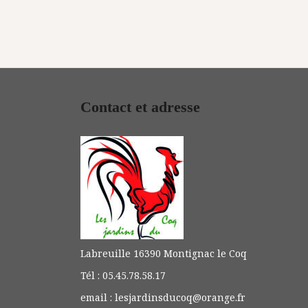
Contact et adresse
Labreuille 16390 Montignac le Coq
Tél : 05.45.78.58.17
email : lesjardinsducoq@orange.fr