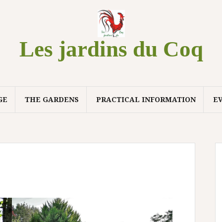
Les jardins du Coq
GE
THE GARDENS
PRACTICAL INFORMATION
EV