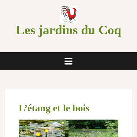
Aller
au
contenu
Les jardins du Coq
L’étang et le bois