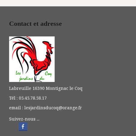
Contact et adresse
Labreuille 16390 Montignac le Coq
Tél : 05.45.78.58.17
email : lesjardinsducoq@orange.fr
Suivez-nous ...