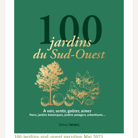
100-jardins-sud-ouest parution Mai 2025