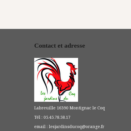
Contact et adresse
Labreuille 16390 Montignac le Coq
Tél : 05.45.78.58.17
email : lesjardinsducoq@orange.fr