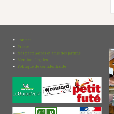
Contact
Presse
Nos partenaires et amis des jardins
Mentions légales
Politique de confidentialité