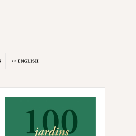
6
>> ENGLISH